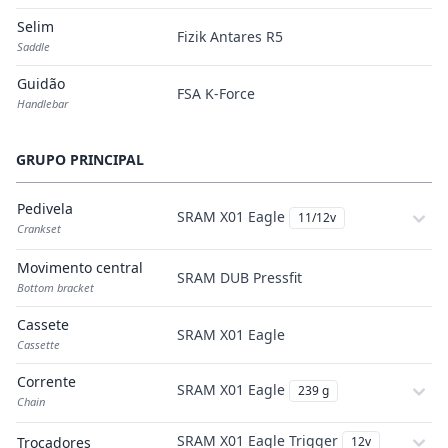
Selim
Fizik Antares R5
Saddle
Guidão
FSA K-Force
Handlebar
GRUPO PRINCIPAL
Pedivela
SRAM X01 Eagle
11/12v
Crankset
Movimento central
SRAM DUB Pressfit
Bottom bracket
Cassete
SRAM X01 Eagle
Cassette
Corrente
SRAM X01 Eagle
239 g
Chain
SRAM X01 Eagle Trigger
Trocadores
12v