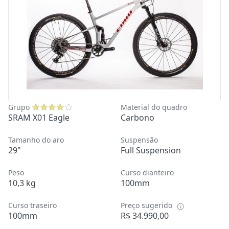
Grupo
Material do quadro
SRAM X01 Eagle
Carbono
Tamanho do aro
Suspensão
29"
Full Suspension
Peso
Curso dianteiro
10,3 kg
100mm
Curso traseiro
Preço sugerido
100mm
R$ 34.990,00