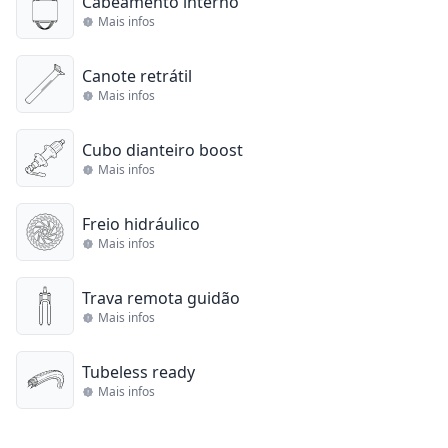
Cabeamento interno
Mais infos
Canote retrátil
Mais infos
Cubo dianteiro boost
Mais infos
Freio hidráulico
Mais infos
Trava remota guidão
Mais infos
Tubeless ready
Mais infos