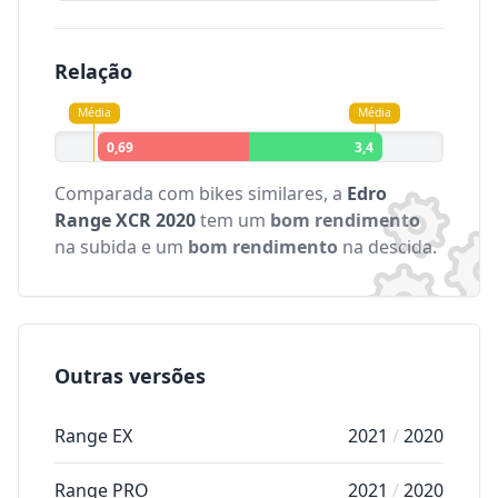
Relação
Média
Média
0,69
3,4
Comparada com bikes similares, a
Edro
Range XCR 2020
tem um
bom rendimento
na subida e um
bom rendimento
na descida.
Outras versões
Range EX
2021
/
2020
Range PRO
2021
/
2020