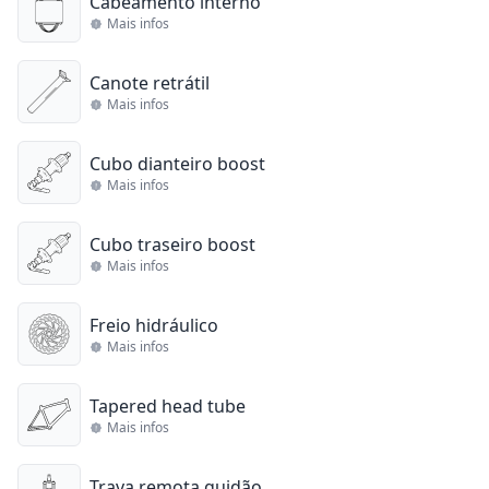
Cabeamento interno
Mais infos
Canote retrátil
Mais infos
Cubo dianteiro boost
Mais infos
Cubo traseiro boost
Mais infos
Freio hidráulico
Mais infos
Tapered head tube
Mais infos
Trava remota guidão