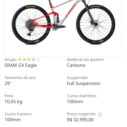
Grupo
Material do quadro
SRAM GX Eagle
Carbono
Tamanho do aro
Suspensão
29"
Full Suspension
Peso
Curso dianteiro
10,65 kg
100mm
Curso traseiro
Preço sugerido
100mm
R$ 32.990,00