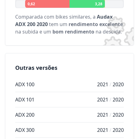
0,62
3,28
Comparada com bikes similares, a
Audax
ADX 200 2020
tem um
rendimento excelente
na subida e um
bom rendimento
na descida.
Outras versões
ADX 100
2021
/
2020
ADX 101
2021
/
2020
ADX 200
2021
/
2020
ADX 300
2021
/
2020