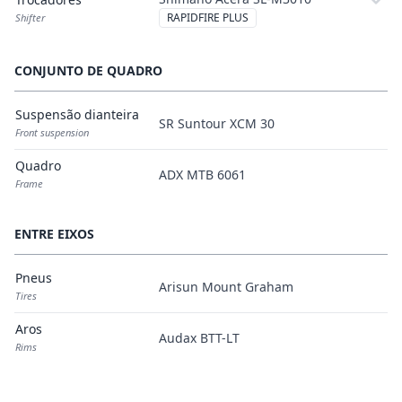
RAPIDFIRE PLUS
Shifter
CONJUNTO DE QUADRO
Suspensão dianteira
SR Suntour XCM 30
Front suspension
Quadro
ADX MTB 6061
Frame
ENTRE EIXOS
Pneus
Arisun Mount Graham
Tires
Aros
Audax BTT-LT
Rims