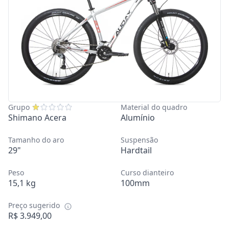
Grupo
Material do quadro
Shimano Acera
Alumínio
Tamanho do aro
Suspensão
29"
Hardtail
Peso
Curso dianteiro
15,1 kg
100mm
Preço sugerido
R$ 3.949,00