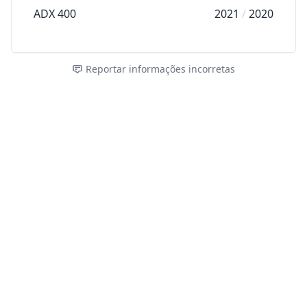
ADX 400
2021
/
2020
Reportar informações incorretas