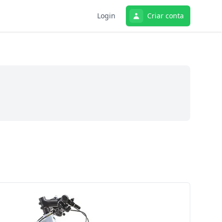
Login
Criar conta