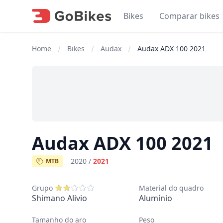
Bikes
Comparar bikes
Home
Bikes
Audax
Audax ADX 100 2021
Audax ADX 100 2021
2020
/
2021
MTB
Grupo
Material do quadro
Shimano Alivio
Alumínio
Tamanho do aro
Peso