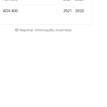
ADX 400
2021
/
2020
Reportar informações incorretas