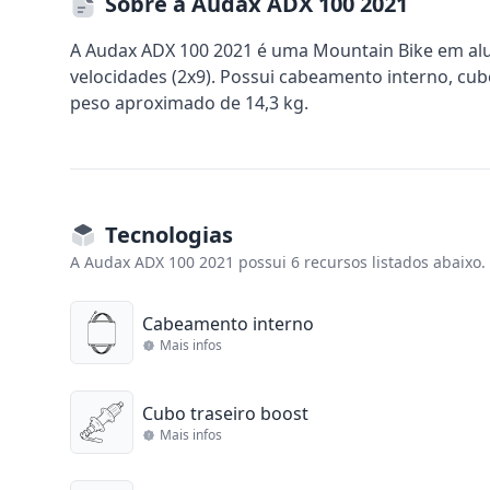
Sobre a Audax ADX 100 2021
A Audax ADX 100 2021 é uma Mountain Bike em al
velocidades (2x9). Possui cabeamento interno, cubo
peso aproximado de 14,3 kg.
Tecnologias
A Audax ADX 100 2021 possui 6 recursos listados abaixo.
Cabeamento interno
Mais infos
Cubo traseiro boost
Mais infos