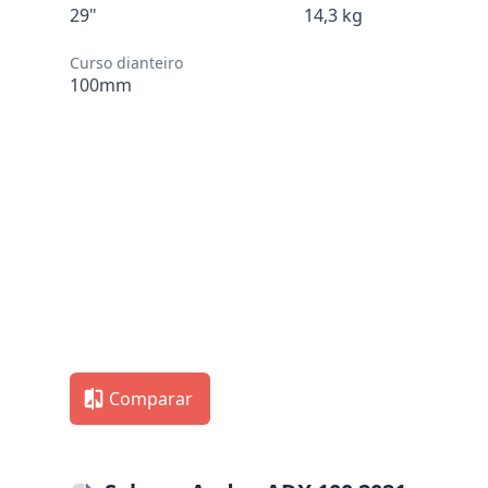
29"
14,3 kg
Curso dianteiro
100mm
Comparar