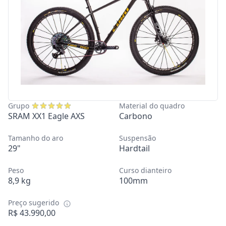
Grupo
Material do quadro
SRAM XX1 Eagle AXS
Carbono
Tamanho do aro
Suspensão
29"
Hardtail
Peso
Curso dianteiro
8,9 kg
100mm
Preço sugerido
R$ 43.990,00