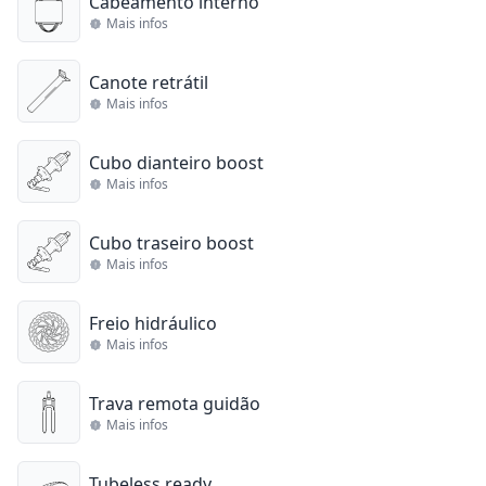
Cabeamento interno
Mais infos
Canote retrátil
Mais infos
Cubo dianteiro boost
Mais infos
Cubo traseiro boost
Mais infos
Freio hidráulico
Mais infos
Trava remota guidão
Mais infos
Tubeless ready