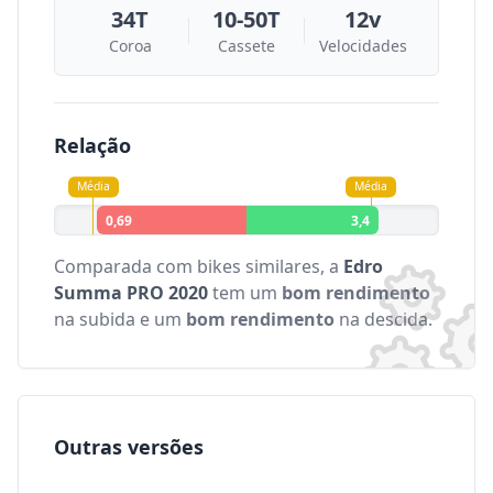
34T
10-50T
12v
Coroa
Cassete
Velocidades
Relação
Média
Média
0,69
3,4
Comparada com bikes similares, a
Edro
Summa PRO 2020
tem um
bom rendimento
na subida e um
bom rendimento
na descida.
Outras versões