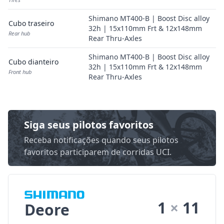
Shimano MT400-B | Boost Disc alloy
Cubo traseiro
32h | 15x110mm Frt & 12x148mm
Rear hub
Rear Thru-Axles
Shimano MT400-B | Boost Disc alloy
Cubo dianteiro
32h | 15x110mm Frt & 12x148mm
Front hub
Rear Thru-Axles
Siga seus pilotos favoritos
Receba notificações quando seus pilotos
favoritos participarem de corridas UCI.
1
×
11
Deore