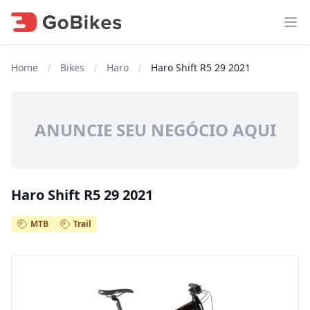
Abr
Home
Bikes
Haro
Haro Shift R5 29 2021
ANUNCIE SEU NEGÓCIO AQUI
Haro Shift R5 29 2021
MTB
Trail