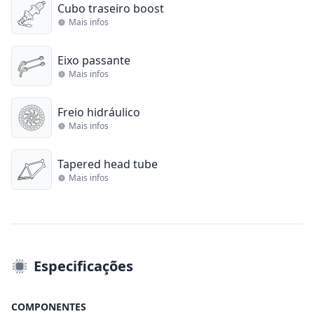
Cubo traseiro boost
Mais infos
Eixo passante
Mais infos
Freio hidráulico
Mais infos
Tapered head tube
Mais infos
Especificações
COMPONENTES