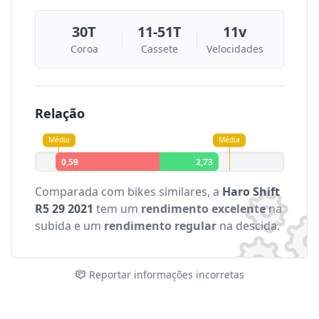
30T
11-51T
11v
Coroa
Cassete
Velocidades
Relação
Média
Média
0,59
2,73
Comparada com bikes similares, a
Haro Shift
R5 29 2021
tem um
rendimento excelente
na
subida e um
rendimento regular
na descida.
Reportar informações incorretas