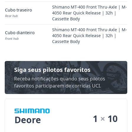
Shimano MT-400 Front Thru-Axle | M-
Cubo traseiro
4050 Rear Quick Release | 32h |
Rear hub
Cassette Body
Shimano MT-400 Front Thru-Axle | M-
Cubo dianteiro
4050 Rear Quick Release | 32h |
Front hub
Cassette Body
Siga seus pilotos favoritos
Receba notificações quando seus pilotos
favoritos participarem de corridas UCI.
1
×
10
Deore