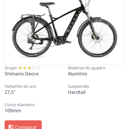
Grupo
Material do quadro
Shimano Deore
Alumínio
Tamanho do aro
Suspensão
27,5"
Hardtail
Curso dianteiro
100mm
Comparar