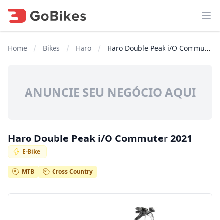
Abr
Home
Bikes
Haro
Haro Double Peak i/O Commuter 2021
ANUNCIE SEU NEGÓCIO AQUI
Haro Double Peak i/O Commuter 2021
E-Bike
MTB
Cross Country