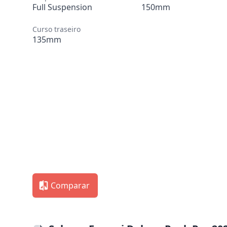
Full Suspension
150mm
Curso traseiro
135mm
Comparar