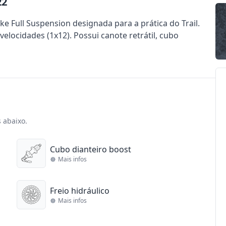
22
e Full Suspension designada para a prática do Trail.
locidades (1x12). Possui canote retrátil, cubo
s abaixo.
Cubo dianteiro boost
Mais infos
Freio hidráulico
Mais infos