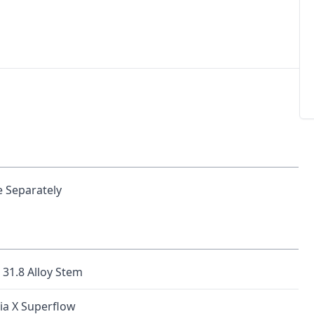
e Separately
31.8 Alloy Stem
alia X Superflow