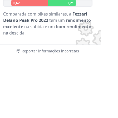
0,62
3,21
Comparada com bikes similares, a
Fezzari
Delano Peak Pro 2022
tem um
rendimento
excelente
na subida e um
bom rendimento
na descida.
Reportar informações incorretas