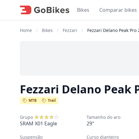
Bikes
Comparar bikes
Home
Bikes
Fezzari
Fezzari Delano Peak Pro
Fezzari Delano Peak 
MTB
Trail
Grupo
Tamanho do aro
SRAM X01 Eagle
29"
Suspensão
Curso dianteiro