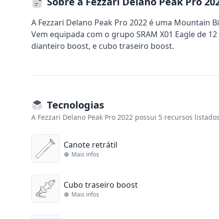
Sobre a Fezzari Delano Peak Pro 20
A Fezzari Delano Peak Pro 2022 é uma Mountain Bik
Vem equipada com o grupo SRAM X01 Eagle de 12 ve
dianteiro boost, e cubo traseiro boost.
Tecnologias
A Fezzari Delano Peak Pro 2022 possui 5 recursos listado
Canote retrátil
Mais infos
Cubo traseiro boost
Mais infos