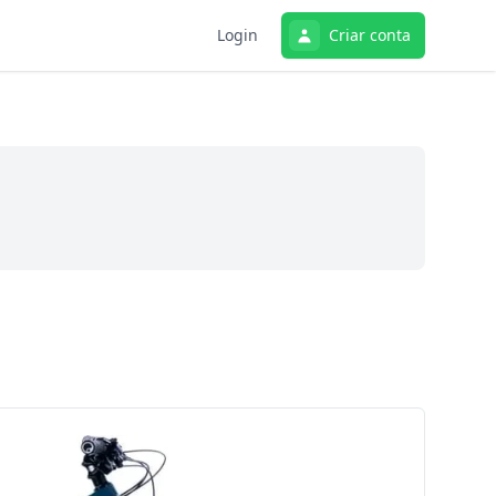
Login
Criar conta